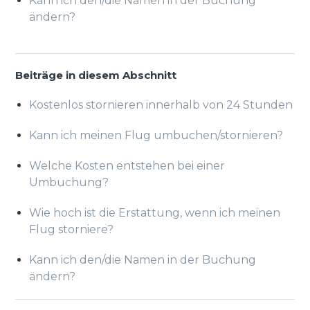
Kann ich den/die Namen in der Buchung
ändern?
Beiträge in diesem Abschnitt
Kostenlos stornieren innerhalb von 24 Stunden
Kann ich meinen Flug umbuchen/stornieren?
Welche Kosten entstehen bei einer
Umbuchung?
Wie hoch ist die Erstattung, wenn ich meinen
Flug storniere?
Kann ich den/die Namen in der Buchung
ändern?