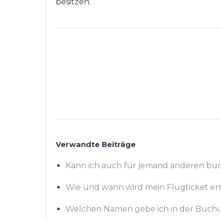
besitzen.
Verwandte Beiträge
Kann ich auch für jemand anderen bu
Wie und wann wird mein Flugticket erst
Welchen Namen gebe ich in der Buch