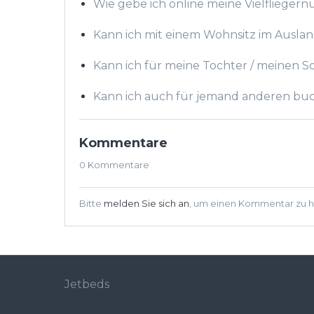
Wie gebe ich online meine Vielfliege
Kann ich mit einem Wohnsitz im Ausla
Kann ich für meine Tochter / meinen 
Kann ich auch für jemand anderen bu
Kommentare
0 Kommentare
Bitte
melden Sie sich an
, um einen Kommentar zu hi
Jetbeds