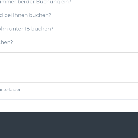
rnummer bei der Buchung ein?
nd bei Ihnen buchen?
Sohn unter 18 buchen?
chen?
nterlassen.