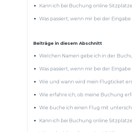
Kann ich bei Buchung online Sitzplätz
Was passiert, wenn mir bei der Eingabe 
Beiträge in diesem Abschnitt
Welchen Namen gebe ich in der Buch
Was passiert, wenn mir bei der Eingabe 
Wie und wann wird mein Flugticket erst
Wie erfahre ich, ob meine Buchung erf
Wie buche ich einen Flug mit untersch
Kann ich bei Buchung online Sitzplätz