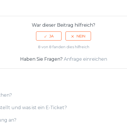
War dieser Beitrag hilfreich?
8 von 8 fanden dies hilfreich
Haben Sie Fragen?
Anfrage einreichen
chen?
ellt und was ist ein E-Ticket?
ung an?