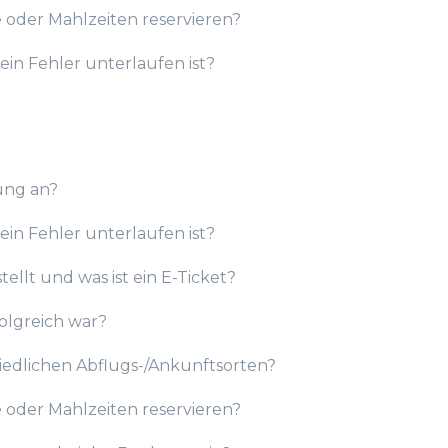
e oder Mahlzeiten reservieren?
ein Fehler unterlaufen ist?
ung an?
ein Fehler unterlaufen ist?
ellt und was ist ein E-Ticket?
olgreich war?
iedlichen Abflugs-/Ankunftsorten?
e oder Mahlzeiten reservieren?