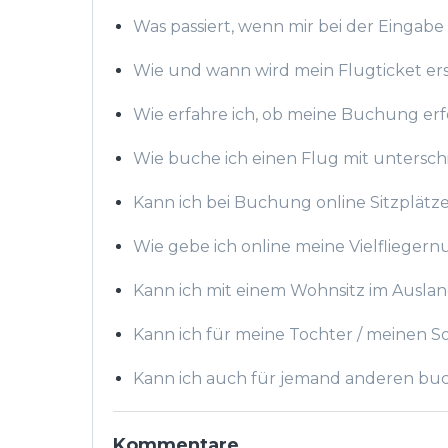
Was passiert, wenn mir bei der Eingabe 
Wie und wann wird mein Flugticket erst
Wie erfahre ich, ob meine Buchung erf
Wie buche ich einen Flug mit untersch
Kann ich bei Buchung online Sitzplätz
Wie gebe ich online meine Vielfliege
Kann ich mit einem Wohnsitz im Ausla
Kann ich für meine Tochter / meinen 
Kann ich auch für jemand anderen bu
Kommentare