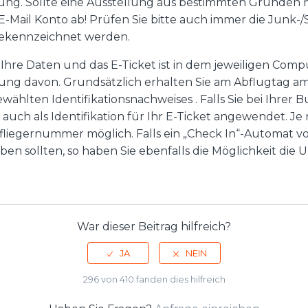
. Sollte eine Ausstellung aus bestimmten Gründen nich
r E-Mail Konto ab! Prüfen Sie bitte auch immer die Junk-
 gekennzeichnet werden.
“. Ihre Daten und das E-Ticket ist in dem jeweiligen Co
igung davon. Grundsätzlich erhalten Sie am Abflugtag am
ählten Identifikationsnachweises . Falls Sie bei Ihrer
auch als Identifikation für Ihr E-Ticket angewendet. Je 
lfliegernummer möglich. Falls ein „Check In“-Automat vor
aben sollten, so haben Sie ebenfalls die Möglichkeit d
War dieser Beitrag hilfreich?
296 von 410 fanden dies hilfreich