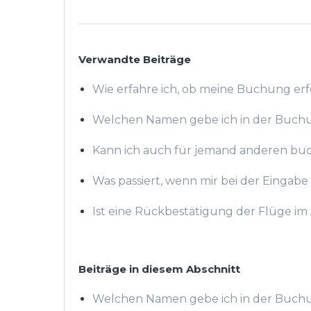
Verwandte Beiträge
Wie erfahre ich, ob meine Buchung erf
Welchen Namen gebe ich in der Buch
Kann ich auch für jemand anderen bu
Was passiert, wenn mir bei der Eingabe 
Ist eine Rückbestätigung der Flüge i
Beiträge in diesem Abschnitt
Welchen Namen gebe ich in der Buch