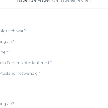
Haben Sie Fragen?
Anfrage einreichen
olgreich war?
ung an?
chen?
ein Fehler unterlaufen ist?
m Ausland notwendig?
ung an?