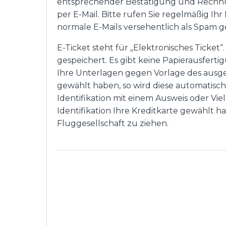
entsprechender Bestätigung und Rechnung
per E-Mail. Bitte rufen Sie regelmäßig Ih
normale E-Mails versehentlich als Spam
E-Ticket steht für „Elektronisches Ticket
gespeichert. Es gibt keine Papierausfert
Ihre Unterlagen gegen Vorlage des ausgew
gewählt haben, so wird diese automatisch 
Identifikation mit einem Ausweis oder Vie
Identifikation Ihre Kreditkarte gewählt h
Fluggesellschaft zu ziehen.