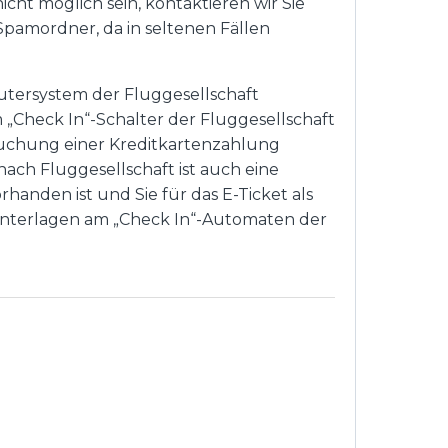
t möglich sein, kontaktieren wir Sie
/Spamordner, da in seltenen Fällen
mputersystem der Fluggesellschaft
 „Check In“-Schalter der Fluggesellschaft
 Buchung einer Kreditkartenzahlung
nach Fluggesellschaft ist auch eine
handen ist und Sie für das E-Ticket als
ie Unterlagen am „Check In“-Automaten der