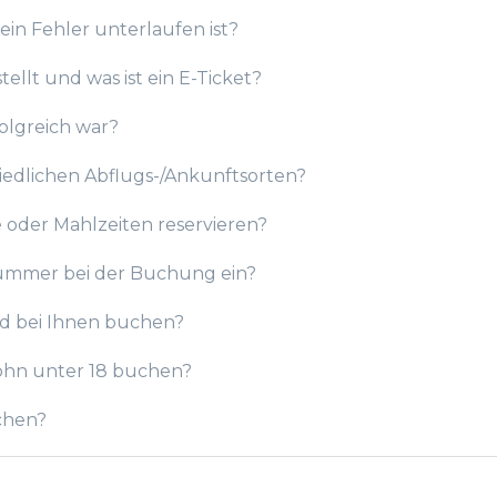
ein Fehler unterlaufen ist?
ellt und was ist ein E-Ticket?
olgreich war?
iedlichen Abflugs-/Ankunftsorten?
e oder Mahlzeiten reservieren?
rnummer bei der Buchung ein?
nd bei Ihnen buchen?
Sohn unter 18 buchen?
chen?