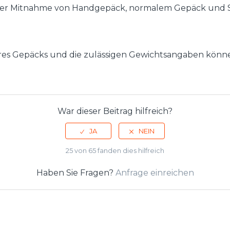
er Mitnahme von Handgepäck, normalem Gepäck und S
res Gepäcks und die zulässigen Gewichtsangaben können 
War dieser Beitrag hilfreich?
25 von 65 fanden dies hilfreich
Haben Sie Fragen?
Anfrage einreichen