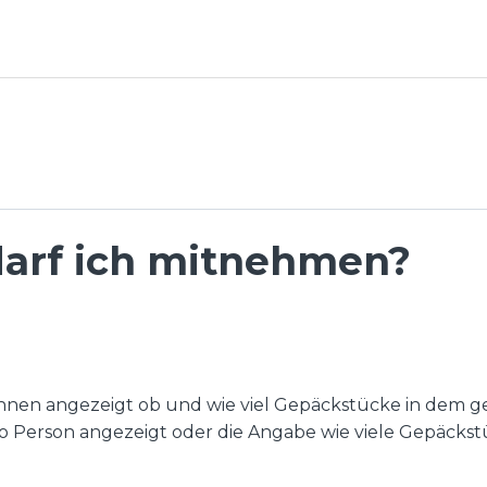
darf ich mitnehmen?
n angezeigt ob und wie viel Gepäckstücke in dem gewäh
o Person angezeigt oder die Angabe wie viele Gepäckstü